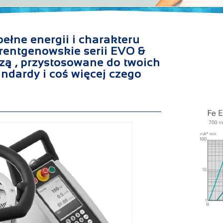
ełne energii i charakteru
rentgenowskie serii EVO &
zą , przystosowane do twoich
andardy i coś więcej czego