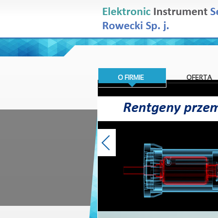
O FIRMIE
OFERTA