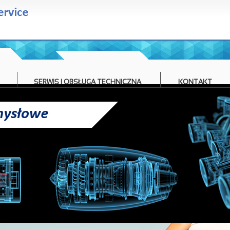
SERWIS I OBSŁUGA TECHNICZNA
KONTAKT