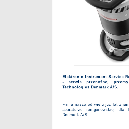
Elektronic Instrument Service R
- serwis przenośnej przemy
Technologies Denmark A/S
.
Firma nasza od wielu już lat znan
aparaturze rentgenowskiej dl
Denmark A/S