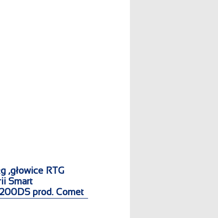
g ,głowice RTG
ii Smart
200DS prod. Comet