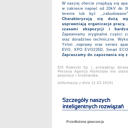
W naszej ofercie znajdują się ap
w zakresie napięć od 20kV do 3
terenie lub być ,,zabudowane
Charakteryzują się dużą wy
usprawniają organizacje pracy, 
czasami
ekspozycji i bardzo
Zapewniamy oryginalne części z
oraz doradztwo techniczne. Wyk
Yxlon ,naprawy oraz serwis ap
EVO, XPO EVO225D, Smart ECO, 
Zapraszamy do zapoznania się z 
EIS Rowecki Sp. j. prowadząc dział
Prezesa Agencji Atomistyki nie stan
populacji i środowiska.
(informacja z dnia 12.03.2026)
Szczegóły naszych
inteligentnych rozwiązań
Przedłużona gwarancja