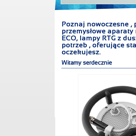
Poznaj nowoczesne , p
przemysłowe aparaty 
ECO, lampy RTG z dus
potrzeb , oferujące st
oczekujesz.
Witamy serdecznie