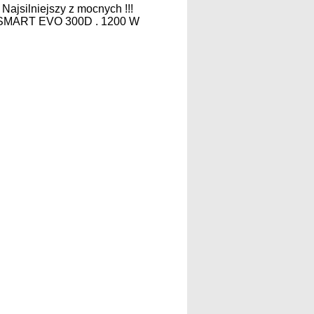
Najsilniejszy z mocnych !!!
SMART EVO 300D . 1200 W