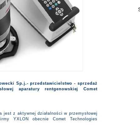
owecki Sp.j.- przedstawicielstwo - sprzedaż
słowej aparatury rentgenowskiej Comet
a jest z aktywnej działalności w przemysłowej
a firmy YXLON obecnie Comet Technologies